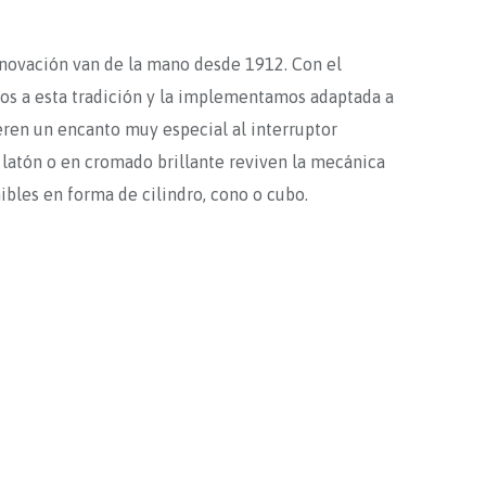
innovación van de la mano desde 1912. Con el
mos a esta tradición y la implementamos adaptada a
ieren un encanto muy especial al interruptor
, latón o en cromado brillante reviven la mecánica
ibles en forma de cilindro, cono o cubo.