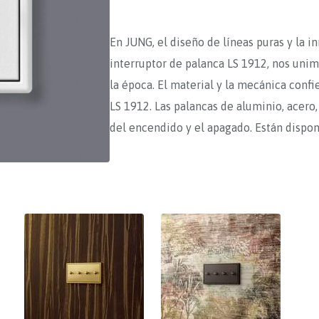
En JUNG, el diseño de líneas puras y la 
interruptor de palanca LS 1912, nos uni
la época. El material y la mecánica conf
LS 1912. Las palancas de aluminio, acero
del encendido y el apagado. Están dispon