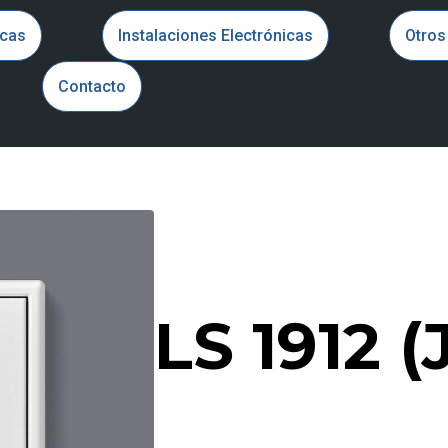
icas
Instalaciones Electrónicas
Otros
Contacto
LS 1912 