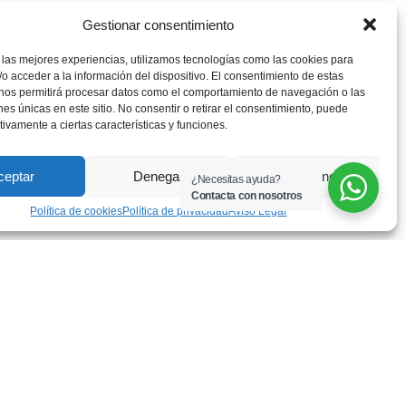
Gestionar consentimiento
 las mejores experiencias, utilizamos tecnologías como las cookies para
o acceder a la información del dispositivo. El consentimiento de estas
 nos permitirá procesar datos como el comportamiento de navegación o las
ones únicas en este sitio. No consentir o retirar el consentimiento, puede
tivamente a ciertas características y funciones.
ceptar
Denegar
Ver preferencias
¿Necesitas ayuda?
Contacta con nosotros
Política de cookies
Política de privacidad
Aviso Legal
gal